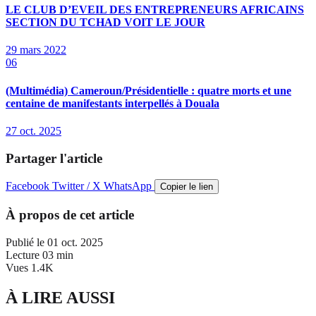
LE CLUB D’EVEIL DES ENTREPRENEURS AFRICAINS
SECTION DU TCHAD VOIT LE JOUR
29 mars 2022
06
(Multimédia) Cameroun/Présidentielle : quatre morts et une
centaine de manifestants interpellés à Douala
27 oct. 2025
Partager l'article
Facebook
Twitter / X
WhatsApp
Copier le lien
À propos de cet article
Publié le
01 oct. 2025
Lecture
03 min
Vues
1.4K
À LIRE AUSSI