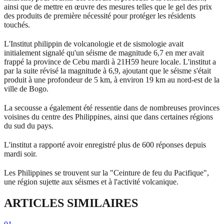
ainsi que de mettre en œuvre des mesures telles que le gel des prix
des produits de première nécessité pour protéger les résidents
touchés.
L'Institut philippin de volcanologie et de sismologie avait
initialement signalé qu'un séisme de magnitude 6,7 en mer avait
frappé la province de Cebu mardi à 21H59 heure locale. L'institut a
par la suite révisé la magnitude à 6,9, ajoutant que le séisme s'était
produit à une profondeur de 5 km, à environ 19 km au nord-est de la
ville de Bogo.
La secousse a également été ressentie dans de nombreuses provinces
voisines du centre des Philippines, ainsi que dans certaines régions
du sud du pays.
L'institut a rapporté avoir enregistré plus de 600 réponses depuis
mardi soir.
Les Philippines se trouvent sur la "Ceinture de feu du Pacifique",
une région sujette aux séismes et à l'activité volcanique.
ARTICLES SIMILAIRES