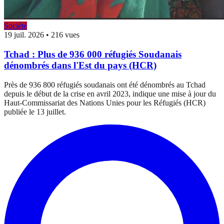
Société
19 juil. 2026
•
216 vues
Tchad : Plus de 936 000 réfugiés Soudanais
dénombrés dans l'Est du pays (HCR)
Près de 936 800 réfugiés soudanais ont été dénombrés au Tchad
depuis le début de la crise en avril 2023, indique une mise à jour du
Haut-Commissariat des Nations Unies pour les Réfugiés (HCR)
publiée le 13 juillet.