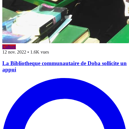
Culture
12 nov. 2022
•
1.6K vues
La Bibliotheque communautaire de Doba sollicite un
appui