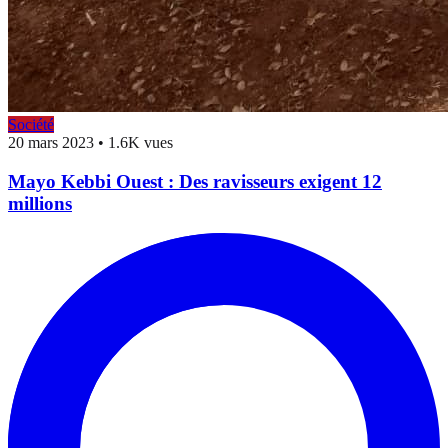
Société
20 mars 2023
•
1.6K vues
Mayo Kebbi Ouest : Des ravisseurs exigent 12
millions