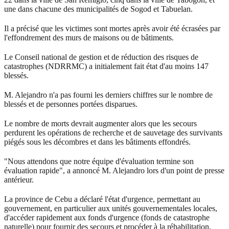
une dans chacune des municipalités de Sogod et Tabuelan.
Il a précisé que les victimes sont mortes après avoir été écrasées par
l'effondrement des murs de maisons ou de bâtiments.
Le Conseil national de gestion et de réduction des risques de
catastrophes (NDRRMC) a initialement fait état d'au moins 147
blessés.
M. Alejandro n'a pas fourni les derniers chiffres sur le nombre de
blessés et de personnes portées disparues.
Le nombre de morts devrait augmenter alors que les secours
perdurent les opérations de recherche et de sauvetage des survivants
piégés sous les décombres et dans les bâtiments effondrés.
"Nous attendons que notre équipe d'évaluation termine son
évaluation rapide", a annoncé M. Alejandro lors d'un point de presse
antérieur.
La province de Cebu a déclaré l'état d'urgence, permettant au
gouvernement, en particulier aux unités gouvernementales locales,
d'accéder rapidement aux fonds d'urgence (fonds de catastrophe
naturelle) pour fournir des secours et procéder à la réhabilitation,