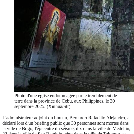
Photo d'une église endommagée par le tremblement de
terre dans la province de Cebu, aux Philippines, le 30
septembre 2025. (Xinhua/Str)
L'administrateur adjoint du bureau, Bernardo Rafaelito Alejandro, a
déclaré lors d'un briefing public que 30 personnes sont mortes dans
la ville de Bogo, l'épicentre du séisme, dix dans la ville de Medellin,
22 dans la ville de San Remigio, cinq dans la ville de Tabogon, et