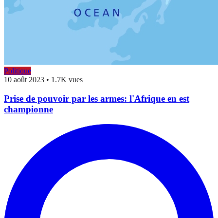
Politique
10 août 2023
•
1.7K vues
Prise de pouvoir par les armes: l'Afrique en est
championne