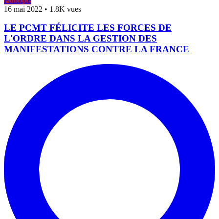
Politique
16 mai 2022
•
1.8K vues
LE PCMT FÉLICITE LES FORCES DE
L'ORDRE DANS LA GESTION DES
MANIFESTATIONS CONTRE LA FRANCE