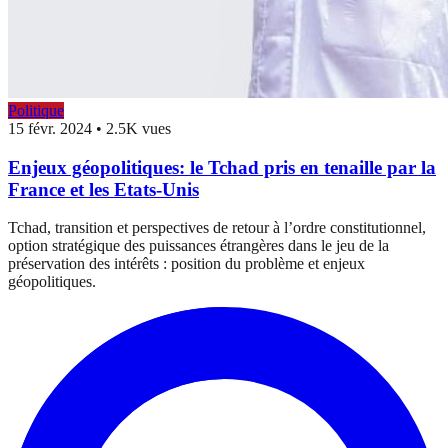
Politique
15 févr. 2024
•
2.5K vues
Enjeux géopolitiques: le Tchad pris en tenaille par la
France et les Etats-Unis
Tchad, transition et perspectives de retour à l’ordre constitutionnel,
option stratégique des puissances étrangères dans le jeu de la
préservation des intérêts : position du problème et enjeux
géopolitiques.