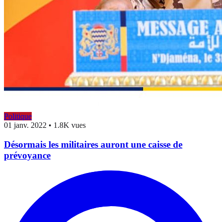
Politique
01 janv. 2022
•
1.8K vues
Désormais les militaires auront une caisse de
prévoyance