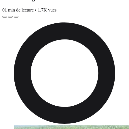
01 min de lecture
•
1.7K vues