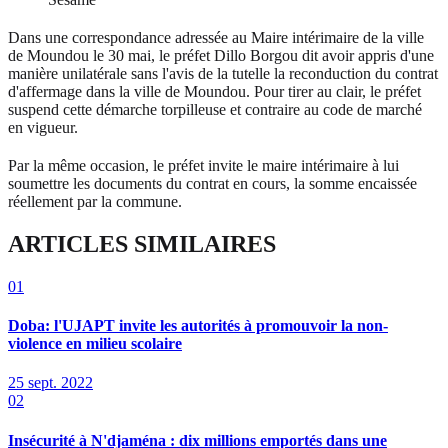
Dans une correspondance adressée au Maire intérimaire de la ville
de Moundou le 30 mai, le préfet Dillo Borgou dit avoir appris d'une
manière unilatérale sans l'avis de la tutelle la reconduction du contrat
d'affermage dans la ville de Moundou. Pour tirer au clair, le préfet
suspend cette démarche torpilleuse et contraire au code de marché
en vigueur.
Par la même occasion, le préfet invite le maire intérimaire à lui
soumettre les documents du contrat en cours, la somme encaissée
réellement par la commune.
ARTICLES SIMILAIRES
01
Doba: l'UJAPT invite les autorités à promouvoir la non-
violence en milieu scolaire
25 sept. 2022
02
Insécurité à N'djaména : dix millions emportés dans une