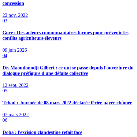
concession
22 nov. 2022
03
Goré : Des acteurs communautaires formés pour prévenir les
conflits agriculteurs-éleveurs
09 juin 2026
04
Dr. Maoudonodji Gilbert : ce qui se passe depuis l'ouverture du
dialogue préfigure d'une défaite collective
12 sept. 2022
05
Tchad : Journée de 08 mars 2022 déclarée fériée payée chômée
07 mars 2022
06
Doba : l'excision clandestine refait face