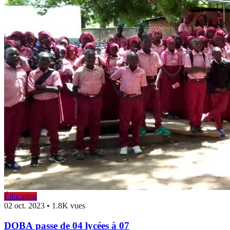
Éducation
02 oct. 2023
•
1.8K vues
DOBA passe de 04 lycées à 07