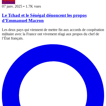
Politique
07 janv. 2025
•
1.7K vues
Le Tchad et le Sénégal dénoncent les propos
d’Emmanuel Macron
Les deux pays qui viennent de mettre fin aux accords de coopération
militaire avec la France ont vivement réagi aux propos du chef de
l’État français.