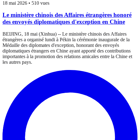
18 mai 2026
•
510 vues
Le ministère chinois des Affaires étrangères honoré
des envoyés diplomatiques d'exception en Chine
BEIJING, 18 mai (Xinhua) -- Le ministère chinois des Affaires
étrangères a organisé lundi à Pékin la cérémonie inaugurale de la
Médaille des diplomates d'exception, honorant des envoyés
diplomatiques étrangers en Chine ayant apporté des contributions
importantes à la promotion des relations amicales entre la Chine et
les autres pays.