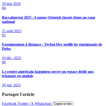
19 mai 2026
04
Baccalauréat 2025 : Logone Oriental classée 6éme au rang
national
21 août 2025
05
Enseignement à distance : Techni Dev outille les enseignants de
Doba
10 déc. 2022
06
Le centre américain happiness ouvre un espace dédié aux
échanges en anglais
20 juil. 2025
Partager l'article
Facebook
Twitter / X
WhatsApp
Copier le lien