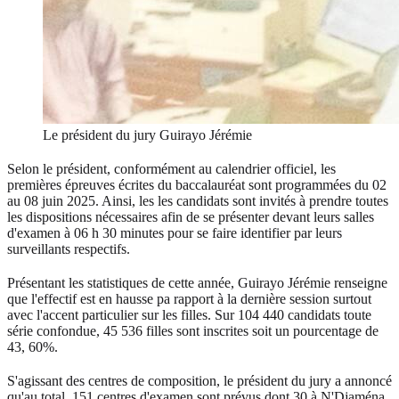
Le président du jury Guirayo Jérémie
Selon le président, conformément au calendrier officiel, les
premières épreuves écrites du baccalauréat sont programmées du 02
au 08 juin 2025. Ainsi, les les candidats sont invités à prendre toutes
les dispositions nécessaires afin de se présenter devant leurs salles
d'examen à 06 h 30 minutes pour se faire identifier par leurs
surveillants respectifs.
Présentant les statistiques de cette année, Guirayo Jérémie renseigne
que l'effectif est en hausse pa rapport à la dernière session surtout
avec l'accent particulier sur les filles. Sur 104 440 candidats toute
série confondue, 45 536 filles sont inscrites soit un pourcentage de
43, 60%.
S'agissant des centres de composition, le président du jury a annoncé
qu'au total, 151 centres d'examen sont prévus dont 30 à N'Djaména,