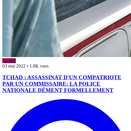
Société
03 mai 2022
•
1.8K vues
TCHAD : ASSASSINAT D'UN COMPATRIOTE
PAR UN COMMISSAIRE: LA POLICE
NATIONALE DÉMENT FORMELLEMENT