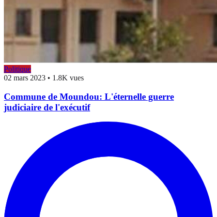
Politique
02 mars 2023
•
1.8K vues
Commune de Moundou: L'éternelle guerre
judiciaire de l'exécutif