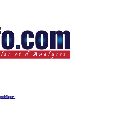
 publiques