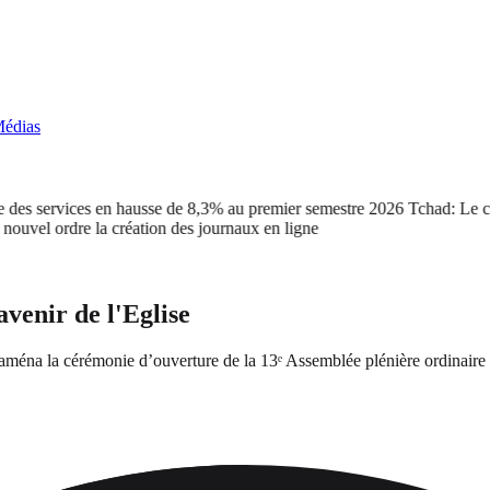
édias
services en hausse de 8,3% au premier semestre 2026
Tchad: Le cabine
ordre la création des journaux en ligne
avenir de l'Eglise
éna la cérémonie d’ouverture de la 13ᵉ Assemblée plénière ordinaire 