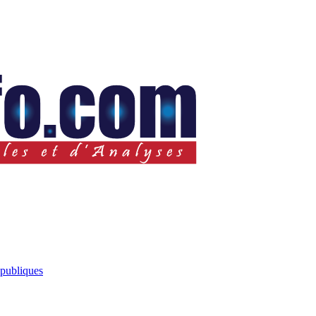
 publiques