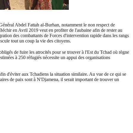
le Général Abdel Fattah al-Burhan, notamment le non respect de
échir en Avril 2019 veut en profiter de l'aubaine afin de rester au
tégration des combattants de Forces d'intervention rapide dans les rangs
cule tout un coup la vie des citoyens.
ligés de fuire les atrocités pour se trouver à l'Est du Tchad où règne
estimées à 250 réfugiés nécessite un appui des organisations
afin d'éviter aux Tchadiens la situation similaire. Au vue de ce qui se
saires de paix sont à N'Djamena, il serait important de trouver un