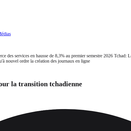
édias
des services en hausse de 8,3% au premier semestre 2026
Tchad: Le ca
vel ordre la création des journaux en ligne
ur la transition tchadienne