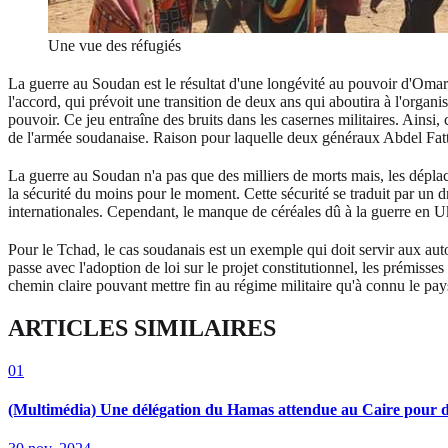
Une vue des réfugiés
La guerre au Soudan est le résultat d'une longévité au pouvoir d'Omar
l'accord, qui prévoit une transition de deux ans qui aboutira à l'organ
pouvoir. Ce jeu entraîne des bruits dans les casernes militaires. Ainsi,
de l'armée soudanaise. Raison pour laquelle deux généraux Abdel Fat
La guerre au Soudan n'a pas que des milliers de morts mais, les déplac
la sécurité du moins pour le moment. Cette sécurité se traduit par un 
internationales. Cependant, le manque de céréales dû à la guerre en Uk
Pour le Tchad, le cas soudanais est un exemple qui doit servir aux autor
passe avec l'adoption de loi sur le projet constitutionnel, les prémiss
chemin claire pouvant mettre fin au régime militaire qu'à connu le pa
ARTICLES SIMILAIRES
01
(Multimédia) Une délégation du Hamas attendue au Caire pour dis