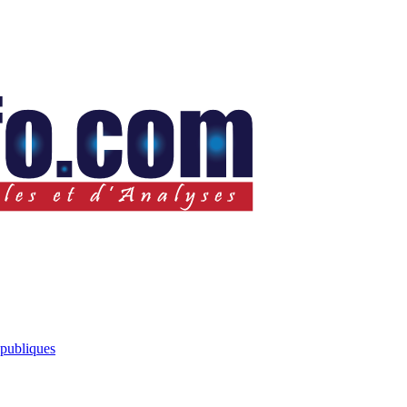
 publiques