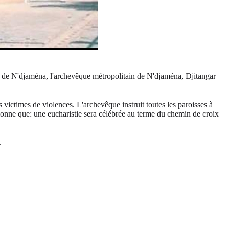
èse de N'djaména, l'archevêque métropolitain de N'djaména, Djitangar
victimes de violences. L'archevêque instruit toutes les paroisses à
tionne que: une eucharistie sera célébrée au terme du chemin de croix
.