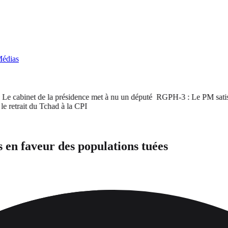
édias
cabinet de la présidence met à nu un député
RGPH-3 : Le PM satisfait d
rait du Tchad à la CPI
s en faveur des populations tuées