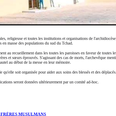
, religieuse et toutes les institutions et organisations de l'archidioc
ts en masse des populations du sud du Tchad.
t au recueillement dans les toutes les paroisses en faveur de toutes les 
s frères et sœurs éprouvés. S'agissant des cas de morts, l'archevêque men
l'autel au début de la messe en leur mémoire.
e qu'elle soit organisée pour aider aux soins des blessés et des déplacés
dications seront données ultérieurement par un comité ad-hoc.
ES FRÈRES MUSULMANS