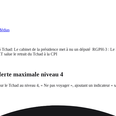
édias
had: Le cabinet de la présidence met à nu un député
RGPH-3 : Le PM sa
ue le retrait du Tchad à la CPI
alerte maximale niveau 4
r le Tchad au niveau 4, « Ne pas voyager », ajoutant un indicateur « san