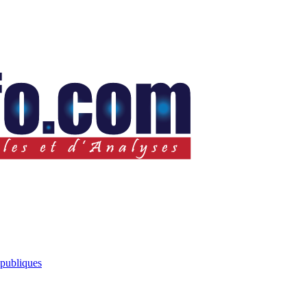
 publiques