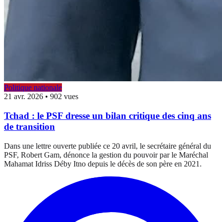
Politique nationale
21 avr. 2026
•
902 vues
Tchad : le PSF dresse un bilan critique des cinq ans
de transition
Dans une lettre ouverte publiée ce 20 avril, le secrétaire général du
PSF, Robert Gam, dénonce la gestion du pouvoir par le Maréchal
Mahamat Idriss Déby Itno depuis le décès de son père en 2021.