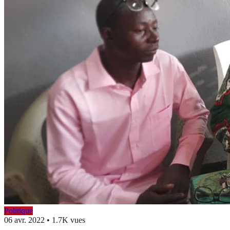
Politique
06 avr. 2022
•
1.7K vues