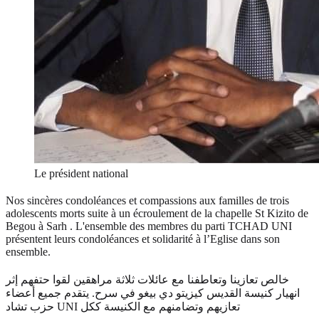
Le président national
Nos sincères condoléances et compassions aux familles de trois
adolescents morts suite à un écroulement de la chapelle St Kizito de
Begou à Sarh . L'ensemble des membres du parti TCHAD UNI
présentent leurs condoléances et solidarité à l’Eglise dans son
ensemble.
خالص تعازينا وتعاطفنا مع عائلات ثلاثة مراهقين لقوا حتفهم إثر
انهيار كنيسة القديس كيزيتو دي بيغو في سرح. يتقدم جميع أعضاء
حزب تشاد UNI تعازيهم وتضامنهم مع الكنيسة ككل