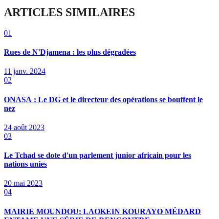
ARTICLES SIMILAIRES
01
Rues de N'Djamena : les plus dégradées
11 janv. 2024
02
ONASA : Le DG et le directeur des opérations se bouffent le
nez
24 août 2023
03
Le Tchad se dote d'un parlement junior africain pour les
nations unies
20 mai 2023
04
MAIRIE MOUNDOU: LAOKEIN KOURAYO MÉDARD