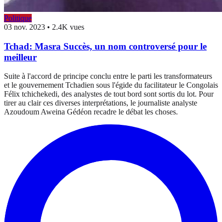
Politique
03 nov. 2023
•
2.4K vues
Tchad: Masra Succès, un nom controversé pour le
meilleur
Suite à l'accord de principe conclu entre le parti les transformateurs
et le gouvernement Tchadien sous l'égide du facilitateur le Congolais
Félix tchichekedi, des analystes de tout bord sont sortis du lot. Pour
tirer au clair ces diverses interprétations, le journaliste analyste
Azoudoum Aweina Gédéon recadre le débat les choses.