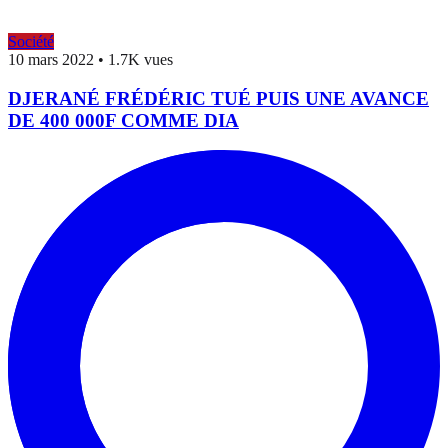
Société
10 mars 2022
•
1.7K vues
DJERANÉ FRÉDÉRIC TUÉ PUIS UNE AVANCE
DE 400 000F COMME DIA