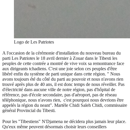
Logo de Les Patriotes
A l'occasion de la cérémonie d'installation du nouveau bureau du
parti Les Patriotes le 18 avril dernier à Zouar dans le Tibesti les
peuples de cette contrée a montré de vive voix sa remontrance face
aux dirigeants tchadiens. C'est une joie selon ces peuples d'être
libéré enfin du système de parti unique dans cette région. " Nous
avons toujours été du côté du parti au pouvoir et nous n'avons rien
trouvé après plus de 40 ans, il est donc temps de nous réveiller. Pas
d'électricité dans aucune ville de notre région, pas d'hôpital de
référence, pas d'école secondaire, pas d'aéroport, pas de réseau
téléphonique, nous n'avons rien, c'est pourquoi nous devrions être
appelés la région du neant". Martèle Chidi Saleh Chidi, commissaire
général Provincial du Tibesti.
Pour les "Tibestiens" N'Djamena ne décidera plus jamais leur place.
Qu'eux même peuvent désormais choisir leurs conseillers