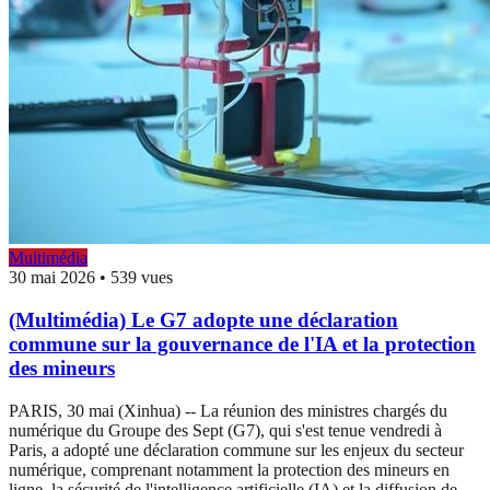
Multimédia
30 mai 2026
•
539 vues
(Multimédia) Le G7 adopte une déclaration
commune sur la gouvernance de l'IA et la protection
des mineurs
PARIS, 30 mai (Xinhua) -- La réunion des ministres chargés du
numérique du Groupe des Sept (G7), qui s'est tenue vendredi à
Paris, a adopté une déclaration commune sur les enjeux du secteur
numérique, comprenant notamment la protection des mineurs en
ligne, la sécurité de l'intelligence artificielle (IA) et la diffusion de