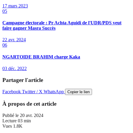
17 mars 2023
05
Campagne électorale : Pr Achta Aguidi de l'UDR/PDS veut
faire gagner Masra Succès
22 avr. 2024
06
NGARTOIDE BRAHIM charge Kaka
03 déc. 2022
Partager l'article
Facebook
Twitter / X
WhatsApp
Copier le lien
À propos de cet article
Publié le
20 avr. 2024
Lecture
03 min
Vues
1.8K