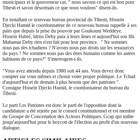
municipaux et le gouverneur car, " nous savons ce qui est bon pour
Tibesti et savon désormais ce que nous voulons" disent-ils.
En installant ce nouveau bureau provincial du Tibesti, Hissein
Djecki Hamid le coordonnateur de ce nouveau bureau rappelle à ses
pairs que depuis la prise du pouvoir par Goukouni Weddeye,
Hissein Habré, Idriss Deby paix à leurs âmes et aujourd'hui son fils
Mahamat Deby rien n'est fait pour leur province. " Ne sommes
nous pas des tchadiens ? N'avons nous pas droits sur les ressources
du pays ? Ne sommes nous pas des êtres humains comme les autres
habitants de ce pays?" S'interrogent-t-ils.
"Vous avez attendu depuis 1980 soit 44 ans. Vous devez donc
compter sur vous mêmes et choisir votre propre politique. Le Tchad
d'aujourd'hui et de demain à plus besoin que des patriotes ".
Consigne Hissein Djecki Hamid, le coordonnateur du bureau du
Tibesti.
Le parti Les Patriotes est donc le parti de l'opposition dont la
candidature a été rejetée par le conseil constitutionnel et est membre
du Groupe de Concertation des Acteurs Politiques, Gcap qui milite
jusqu'aujourd'hui pour le boycott de l'élection au profit d'un nouveau
dialogue.