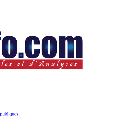
 publiques