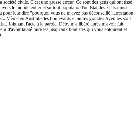
a société civile. C'est une grosse erreur. Ce sont des gens qui ont tissé
avers le monde entier et surtout populatio d'un Etat des États-unis et
pour leur dire "pourquoi vous ne m'avez pas déconseillé l'arrestation
ns... Même en Australie les boulevards et autres grandes Avenues sont
.. Joignant l'acte à la parole, Déby m'a libéré après m'avoir fait
r d'avoir laissé faire les jusqu'aux boutistes qui vous entourent et
t.