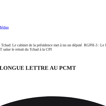
édias
had: Le cabinet de la présidence met à nu un député
RGPH-3 : Le PM sa
e le retrait du Tchad à la CPI
 LONGUE LETTRE AU PCMT