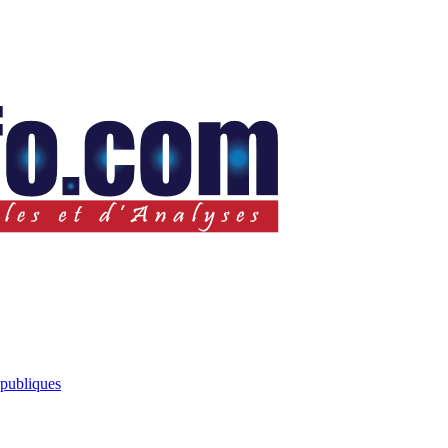
 publiques