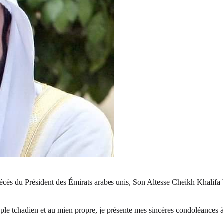
du décès du Président des Émirats arabes unis, Son Altesse Cheikh Khali
e tchadien et au mien propre, je présente mes sincères condoléances à 