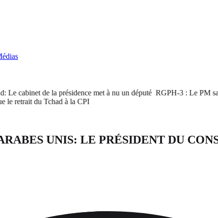
édias
Le cabinet de la présidence met à nu un député
RGPH-3 : Le PM satisfai
retrait du Tchad à la CPI
ARABES UNIS: LE PRÉSIDENT DU CONS