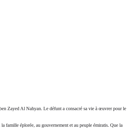
fa ben Zayed Al Nahyan. Le défunt a consacré sa vie à œuvrer pour le
la famille éplorée, au gouvernement et au peuple émiratis. Que la