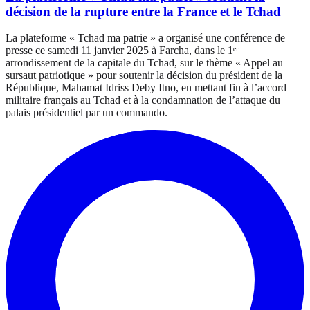
décision de la rupture entre la France et le Tchad
La plateforme « Tchad ma patrie » a organisé une conférence de
presse ce samedi 11 janvier 2025 à Farcha, dans le 1ᵉʳ
arrondissement de la capitale du Tchad, sur le thème « Appel au
sursaut patriotique » pour soutenir la décision du président de la
République, Mahamat Idriss Deby Itno, en mettant fin à l’accord
militaire français au Tchad et à la condamnation de l’attaque du
palais présidentiel par un commando.