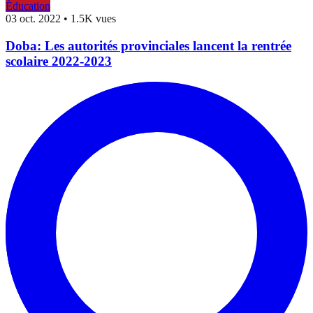
Éducation
03 oct. 2022
•
1.5K vues
Doba: Les autorités provinciales lancent la rentrée
scolaire 2022-2023