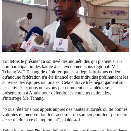
Toutefois le président a soulevé des inquiétudes qui planent sur la
non participation des karaté à cet événement sous régional. Me
Tchang Weï Tchang de déplorer que c'est depuis trois ans et demi
qu'aucune fédération n'a été financé et des individus préfinancent les
activités des équipes nationales. Cela entrave très négatigament sur
les activités et nous ne savons par comment ces athlètes se
présenteront à Abuja pour défendre les couleurs nationales,
s'interroge Me Tchang.
"Nous réitérons nos appels auprès des hautes autorités ou de bonnes
volontés de bien vouloir leur accorder un soutien pour leur permettre
de se rendre à ce championnat", plaide-t-il.
Selon lui, malgré l'indisponibilité des moyens financiers, les athlètes