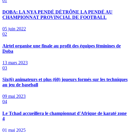
01
DOBA: LA NYA PENDÉ DÉTRÔNE LA PENDÉ AU
CHAMPIONNAT PROVINCIAL DE FOOTBALL
05 juin 2022
02
Airtel organise une finale au profit des équipes féminines de
Doba
13 mars 2023
03
Six(6) animateurs et plus (60) joueurs formés sur les techniques
au jeu de baseball
09 mai 2023
04
Le Tchad accueillera le championnat d'Afrique de karaté zone
4
01 mai 2025