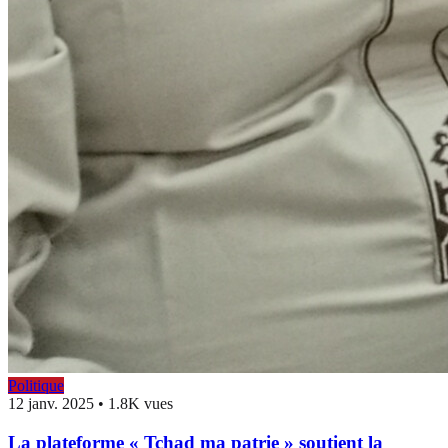
Politique
12 janv. 2025
•
1.8K vues
La plateforme « Tchad ma patrie » soutient la