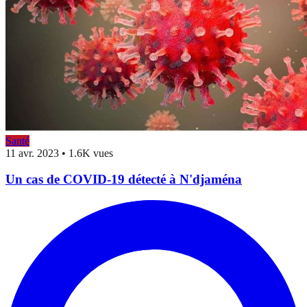
Santé
11 avr. 2023
•
1.6K vues
Un cas de COVID-19 détecté à N'djaména