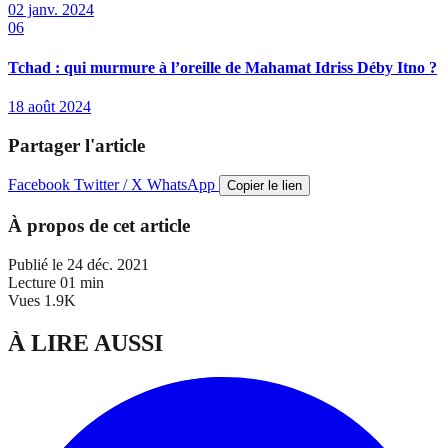
02 janv. 2024
06
Tchad : qui murmure à l’oreille de Mahamat Idriss Déby Itno ?
18 août 2024
Partager l'article
Facebook
Twitter / X
WhatsApp
Copier le lien
À propos de cet article
Publié le
24 déc. 2021
Lecture
01 min
Vues
1.9K
À LIRE AUSSI