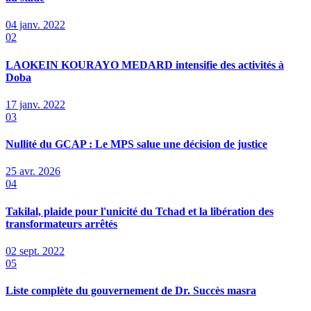
04 janv. 2022
02
LAOKEIN KOURAYO MEDARD intensifie des activités à
Doba
17 janv. 2022
03
Nullité du GCAP : Le MPS salue une décision de justice
25 avr. 2026
04
Takilal, plaide pour l'unicité du Tchad et la libération des
transformateurs arrêtés
02 sept. 2022
05
Liste complète du gouvernement de Dr. Succès masra