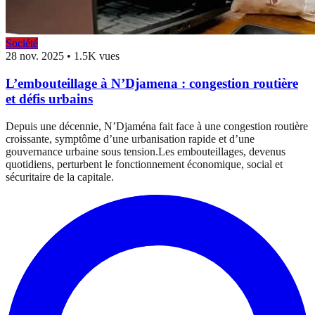
Société
28 nov. 2025
•
1.5K vues
L’embouteillage à N’Djamena : congestion routière
et défis urbains
Depuis une décennie, N’Djaména fait face à une congestion routière
croissante, symptôme d’une urbanisation rapide et d’une
gouvernance urbaine sous tension.Les embouteillages, devenus
quotidiens, perturbent le fonctionnement économique, social et
sécuritaire de la capitale.