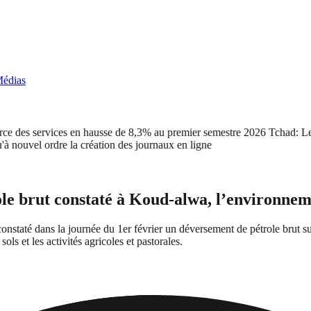
édias
es services en hausse de 8,3% au premier semestre 2026
Tchad: Le cab
el ordre la création des journaux en ligne
e brut constaté à Koud-alwa, l’environnemen
staté dans la journée du 1er février un déversement de pétrole brut sur
 sols et les activités agricoles et pastorales.