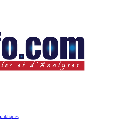
 publiques