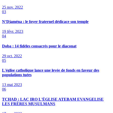
25 nov. 2022
03
N’Djaména : le foyer fraternel dédicace son temple
19 févr. 2023
04
Doba : 14 fidèles consacrés pour le diaconat
29 oct. 2022
05
L'église catholique lance une levée de fonds en faveur des
populations tuées
13 mai 2023
06
TCHAD : LAC IRO L'ÉGLISE ATEBAM EVANGELISE
LES FRÈRES MUSULMANS