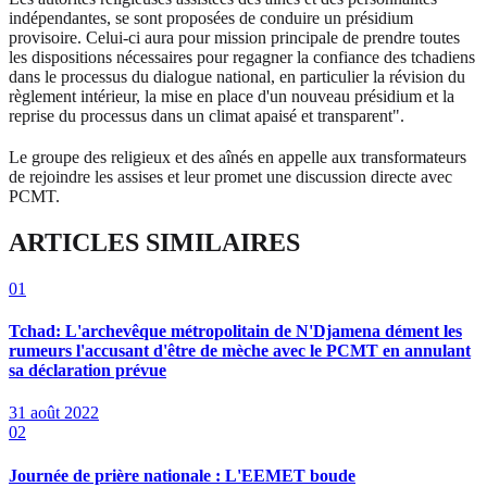
indépendantes, se sont proposées de conduire un présidium
provisoire. Celui-ci aura pour mission principale de prendre toutes
les dispositions nécessaires pour regagner la confiance des tchadiens
dans le processus du dialogue national, en particulier la révision du
règlement intérieur, la mise en place d'un nouveau présidium et la
reprise du processus dans un climat apaisé et transparent".
Le groupe des religieux et des aînés en appelle aux transformateurs
de rejoindre les assises et leur promet une discussion directe avec
PCMT.
ARTICLES SIMILAIRES
01
Tchad: L'archevêque métropolitain de N'Djamena dément les
rumeurs l'accusant d'être de mèche avec le PCMT en annulant
sa déclaration prévue
31 août 2022
02
Journée de prière nationale : L'EEMET boude