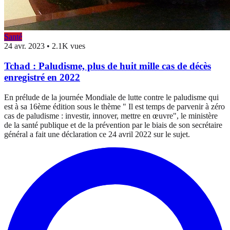
Santé
24 avr. 2023
•
2.1K vues
Tchad : Paludisme, plus de huit mille cas de décès
enregistré en 2022
En prélude de la journée Mondiale de lutte contre le paludisme qui
est à sa 16ème édition sous le thème " Il est temps de parvenir à zéro
cas de paludisme : investir, innover, mettre en œuvre", le ministère
de la santé publique et de la prévention par le biais de son secrétaire
général a fait une déclaration ce 24 avril 2022 sur le sujet.