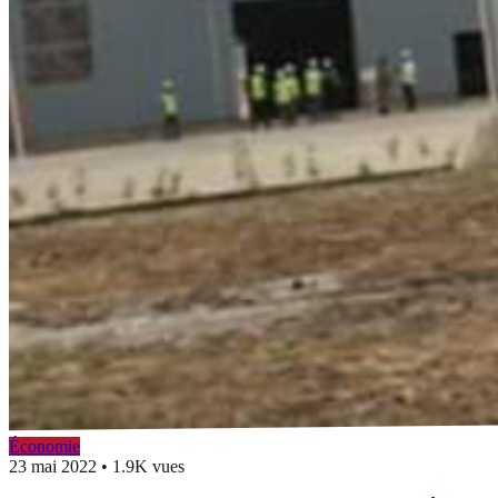
Économie
23 mai 2022
•
1.9K vues