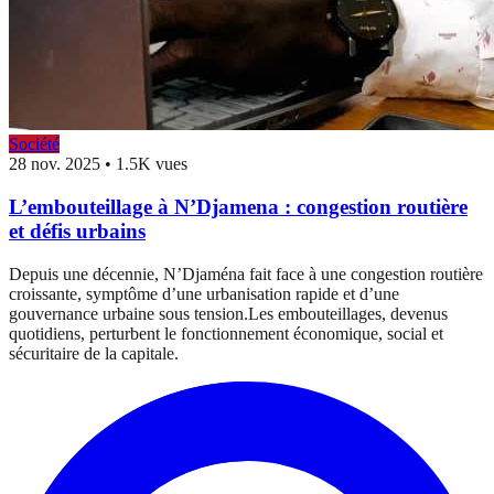
Société
28 nov. 2025
•
1.5K vues
L’embouteillage à N’Djamena : congestion routière
et défis urbains
Depuis une décennie, N’Djaména fait face à une congestion routière
croissante, symptôme d’une urbanisation rapide et d’une
gouvernance urbaine sous tension.Les embouteillages, devenus
quotidiens, perturbent le fonctionnement économique, social et
sécuritaire de la capitale.