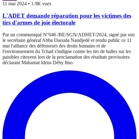
11 mai 2024
•
1.9K vues
L'ADET demande réparation pour les victimes des
tirs d'armes de joie électorale
Par un communiqué N°046 /BE/SGN/ADHET/2024, signé par son
le secrétaire général Abba Daouda Nandjedé et rendu public ce 11
mai l'alliance des défenseurs des droits humains et de
l'environnement du Tchad s'indigne contre les tirs de balles sur les
paisibles citoyens lors de la proclamation des résultats provisoires
déclarant Mahamat Idriss Déby Itno.