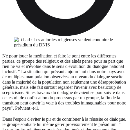
Né pour jouer la méditation et faire le pont entre les différentes
parties, ce groupe des religieux et des aînés pense pour sa part que
rien ne va et n'évolue dans le sens d'évolution du dialogue national
inclusif. " La situation qui prévaut aujourd'hui dans notre pays avec
de multiples manipulation observées au niveau du dialogue suscite
dans la majorité de la population non seulement une désapprobation
générale, mais elle fait surtout regarder l'avenir avec beaucoup de
scepticisme. Si les travaux du dialogue devaient se poursuivre dans
cet esprit de confiscation du processus par un groupe, la fin de la
transition peut ouvrir la voie à des troubles inimaginables pour notre
pays". Prévient -t-il.
Dans l'espoir d'eviter le pir et de contribuer à la réussite ce dialogue,
le groupe souhaite lui-même gérer provisoirement le présidium. "
Les autorités religieuses assistées des aînés et des personnalités