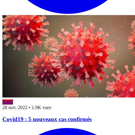
Santé
28 nov. 2022
•
1.9K vues
Covid19 : 5 nouveaux cas confirmés