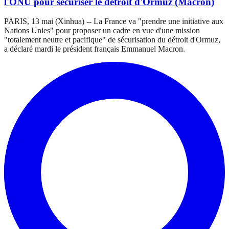
l'ONU pour sécuriser le détroit d'Ormuz (Macron)
PARIS, 13 mai (Xinhua) -- La France va "prendre une initiative aux
Nations Unies" pour proposer un cadre en vue d'une mission
"totalement neutre et pacifique" de sécurisation du détroit d'Ormuz,
a déclaré mardi le président français Emmanuel Macron.