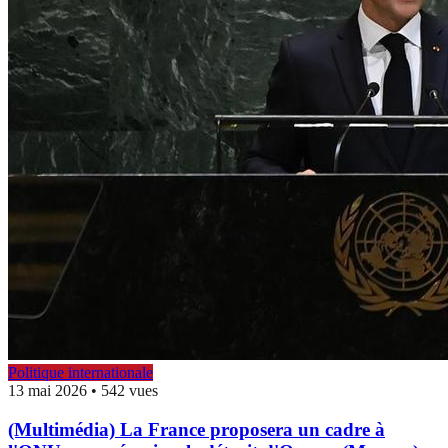
Politique internationale
13 mai 2026
•
542 vues
(Multimédia) La France proposera un cadre à