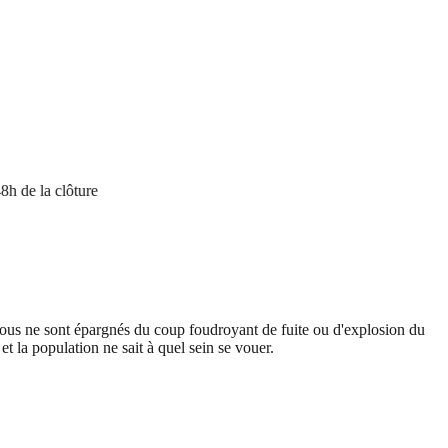
 la clôture
e tous ne sont épargnés du coup foudroyant de fuite ou d'explosion du
t la population ne sait à quel sein se vouer.