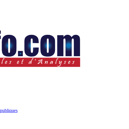
 publiques