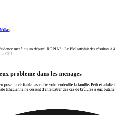
édias
ence met à nu un député
RGPH-3 : Le PM satisfait des résultats à 48h de
PI
rieux problème dans les ménages
 pose un véritable casse-tête voire endeuille la famille. Petit et adult
ale tchadienne ne cessent d'enregistrer des cas de brûlures à gaz butane e