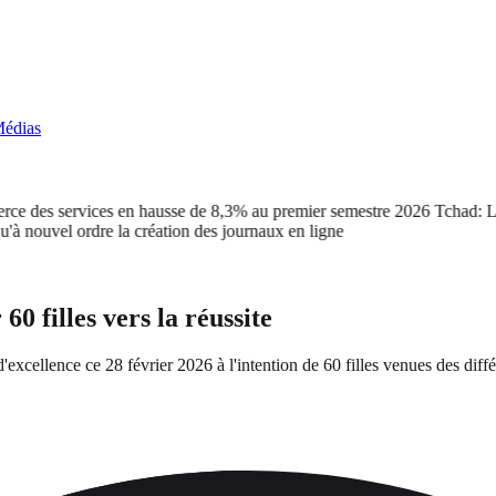
édias
es services en hausse de 8,3% au premier semestre 2026
Tchad: Le cabi
l ordre la création des journaux en ligne
 filles vers la réussite
d'excellence ce 28 février 2026 à l'intention de 60 filles venues des d