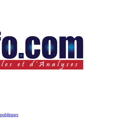
 publiques