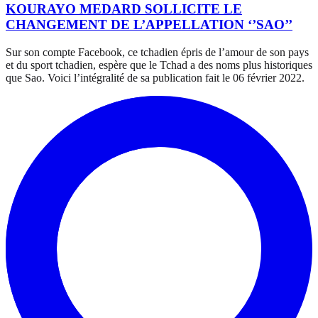
KOURAYO MEDARD SOLLICITE LE
CHANGEMENT DE L’APPELLATION ‘’SAO’’
Sur son compte Facebook, ce tchadien épris de l’amour de son pays
et du sport tchadien, espère que le Tchad a des noms plus historiques
que Sao. Voici l’intégralité de sa publication fait le 06 février 2022.