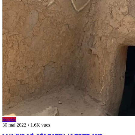
Société
30 mai 2022
•
1.6K vues