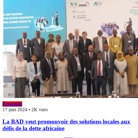
Économie
17 juin 2024
•
2K vues
La BAD veut promouvoir des solutions locales aux
défis de la dette africaine