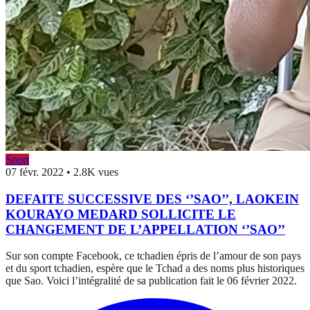
Sport
07 févr. 2022
•
2.8K vues
DEFAITE SUCCESSIVE DES ‘’SAO’’, LAOKEIN
KOURAYO MEDARD SOLLICITE LE
CHANGEMENT DE L’APPELLATION ‘’SAO’’
Sur son compte Facebook, ce tchadien épris de l’amour de son pays
et du sport tchadien, espère que le Tchad a des noms plus historiques
que Sao. Voici l’intégralité de sa publication fait le 06 février 2022.