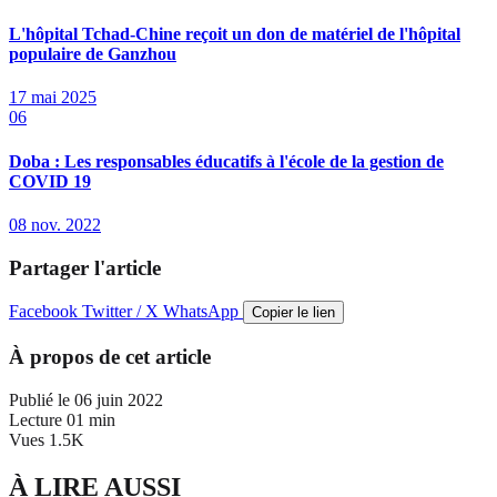
L'hôpital Tchad-Chine reçoit un don de matériel de l'hôpital
populaire de Ganzhou
17 mai 2025
06
Doba : Les responsables éducatifs à l'école de la gestion de
COVID 19
08 nov. 2022
Partager l'article
Facebook
Twitter / X
WhatsApp
Copier le lien
À propos de cet article
Publié le
06 juin 2022
Lecture
01 min
Vues
1.5K
À LIRE AUSSI