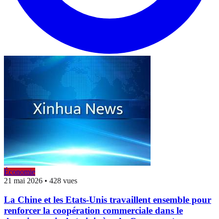
Économie
21 mai 2026
•
428 vues
La Chine et les Etats-Unis travaillent ensemble pour
renforcer la coopération commerciale dans le