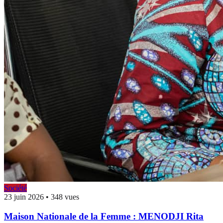
Société
23 juin 2026
•
348 vues
Maison Nationale de la Femme : MENODJI Rita