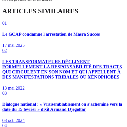
ARTICLES SIMILAIRES
01
Le GCAP condamne l'arrestation de Masra Succès
17 mai 2025
02
LES TRANSFORMATEURS DÉCLINENT
FORMELLEMENT LA RESPONSABILITÉ DES TRACTS
QUI CIRCULENT EN SON NOM ET QUI APPELLENT À
DES MANIFESTATIONS TRIBALES OU XÉNOPHOBES
13 mai 2022
03
Dialogue national : « Vraisemblablement on s’achemine vers la
date du 15 février » dixit Armand Djégoltar
03 oct. 2024
04