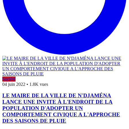
Société
04 juin 2022
•
1.8K vues
LE MAIRE DE LA VILLE DE N'DJAMÉNA
LANCE UNE INVITE À L'ENDROIT DE LA
POPULATION D'ADOPTER UN
COMPORTEMENT CIVIQUE A L'APPROCHE
DES SAISONS DE PLUIE