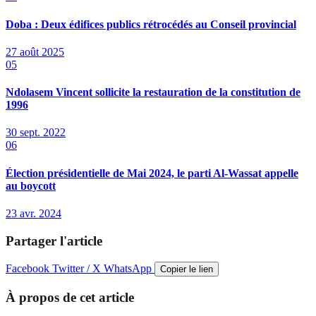
Doba : Deux édifices publics rétrocédés au Conseil provincial
27 août 2025
05
Ndolasem Vincent sollicite la restauration de la constitution de
1996
30 sept. 2022
06
Élection présidentielle de Mai 2024, le parti Al-Wassat appelle
au boycott
23 avr. 2024
Partager l'article
Facebook
Twitter / X
WhatsApp
Copier le lien
À propos de cet article