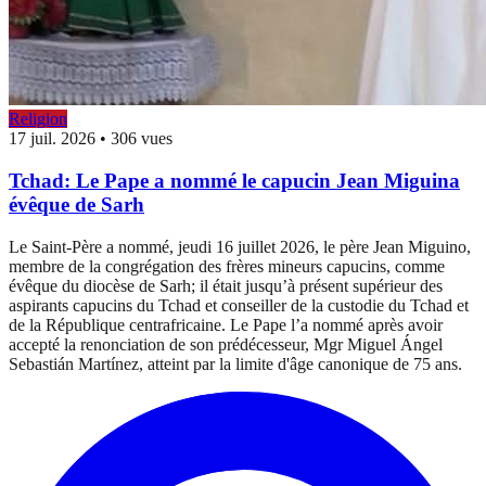
Religion
17 juil. 2026
•
306 vues
Tchad: Le Pape a nommé le capucin Jean Miguina
évêque de Sarh
Le Saint-Père a nommé, jeudi 16 juillet 2026, le père Jean Miguino,
membre de la congrégation des frères mineurs capucins, comme
évêque du diocèse de Sarh; il était jusqu’à présent supérieur des
aspirants capucins du Tchad et conseiller de la custodie du Tchad et
de la République centrafricaine. Le Pape l’a nommé après avoir
accepté la renonciation de son prédécesseur, Mgr Miguel Ángel
Sebastián Martínez, atteint par la limite d'âge canonique de 75 ans.