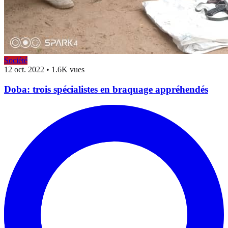
Société
12 oct. 2022
•
1.6K vues
Doba: trois spécialistes en braquage appréhendés