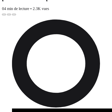
04 min de lecture
•
2.3K vues