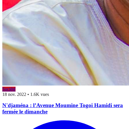
Société
18 nov. 2022
•
1.6K vues
N'djaména : l’Avenue Moumine Togoi Hamidi sera
fermée le dimanche