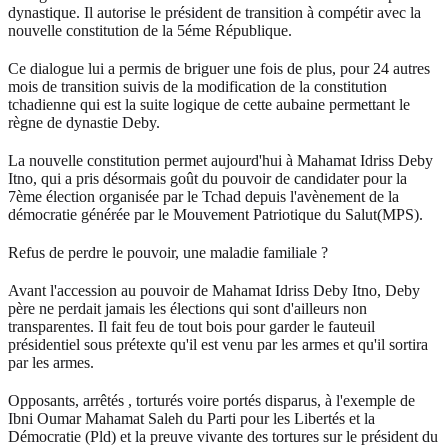
dynastique. Il autorise le président de transition à compétir avec la
nouvelle constitution de la 5éme République.
Ce dialogue lui a permis de briguer une fois de plus, pour 24 autres
mois de transition suivis de la modification de la constitution
tchadienne qui est la suite logique de cette aubaine permettant le
règne de dynastie Deby.
La nouvelle constitution permet aujourd'hui à Mahamat Idriss Deby
Itno, qui a pris désormais goût du pouvoir de candidater pour la
7ème élection organisée par le Tchad depuis l'avènement de la
démocratie générée par le Mouvement Patriotique du Salut(MPS).
Refus de perdre le pouvoir, une maladie familiale ?
Avant l'accession au pouvoir de Mahamat Idriss Deby Itno, Deby
père ne perdait jamais les élections qui sont d'ailleurs non
transparentes. Il fait feu de tout bois pour garder le fauteuil
présidentiel sous prétexte qu'il est venu par les armes et qu'il sortira
par les armes.
Opposants, arrêtés , torturés voire portés disparus, à l'exemple de
Ibni Oumar Mahamat Saleh du Parti pour les Libertés et la
Démocratie (Pld) et la preuve vivante des tortures sur le président du