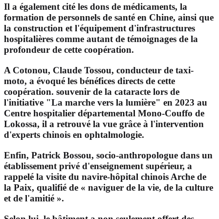
Il a également cité les dons de médicaments, la
formation de personnels de santé en Chine, ainsi que
la construction et l'équipement d'infrastructures
hospitalières comme autant de témoignages de la
profondeur de cette coopération.
A Cotonou, Claude Tossou, conducteur de taxi-
moto, a évoqué les bénéfices directs de cette
coopération. souvenir de la cataracte lors de
l'initiative "La marche vers la lumière" en 2023 au
Centre hospitalier départemental Mono-Couffo de
Lokossa, il a retrouvé la vue grâce à l'intervention
d'experts chinois en ophtalmologie.
Enfin, Patrick Bossou, socio-anthropologue dans un
établissement privé d'enseignement supérieur, a
rappelé la visite du navire-hôpital chinois Arche de
la Paix, qualifié de « naviguer de la vie, de la culture
et de l'amitié ».
Selon lui, le bâtiment a non seulement offert des