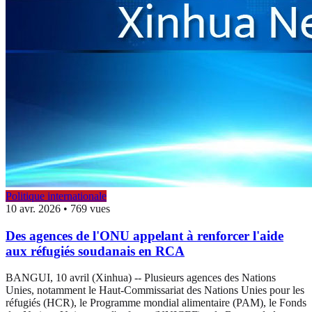
Politique internationale
10 avr. 2026
•
769 vues
Des agences de l'ONU appelant à renforcer l'aide
aux réfugiés soudanais en RCA
BANGUI, 10 avril (Xinhua) -- Plusieurs agences des Nations
Unies, notamment le Haut-Commissariat des Nations Unies pour les
réfugiés (HCR), le Programme mondial alimentaire (PAM), le Fonds