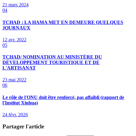
21 mars 2024
04
TCHAD : LA HAMA MET EN DEMEURE QUELQUES
JOURNAUX
12 avr. 2022
05
TCHAD/ NOMINATION AU MINISTÈRE DU
DÉVELOPPEMENT TOURISTIQUE ET DE
L'ARTISANAT
23 mai 2022
06
Le rôle de l'ONU doit être renforcé, pas affaibli (rapport de
l'Institut Xinhua)
24 févr. 2026
Partager l'article