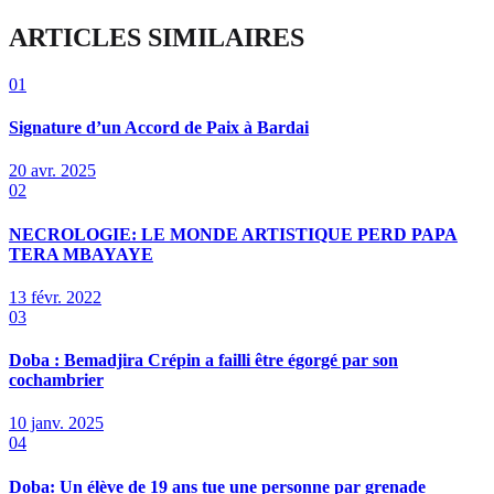
ARTICLES SIMILAIRES
01
Signature d’un Accord de Paix à Bardai
20 avr. 2025
02
NECROLOGIE: LE MONDE ARTISTIQUE PERD PAPA
TERA MBAYAYE
13 févr. 2022
03
Doba : Bemadjira Crépin a failli être égorgé par son
cochambrier
10 janv. 2025
04
Doba: Un élève de 19 ans tue une personne par grenade