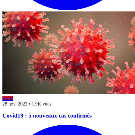
Santé
28 nov. 2022
•
1.9K vues
Covid19 : 5 nouveaux cas confirmés