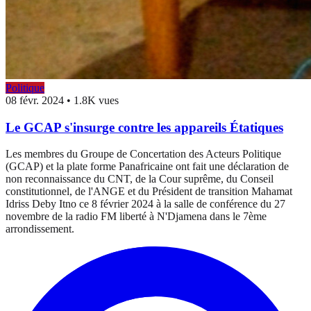
Politique
08 févr. 2024
•
1.8K vues
Le GCAP s'insurge contre les appareils Étatiques
Les membres du Groupe de Concertation des Acteurs Politique
(GCAP) et la plate forme Panafricaine ont fait une déclaration de
non reconnaissance du CNT, de la Cour suprême, du Conseil
constitutionnel, de l'ANGE et du Président de transition Mahamat
Idriss Deby Itno ce 8 février 2024 à la salle de conférence du 27
novembre de la radio FM liberté à N'Djamena dans le 7ème
arrondissement.