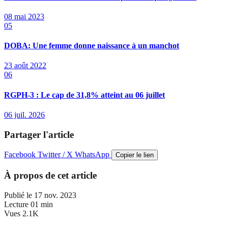
08 mai 2023
05
DOBA: Une femme donne naissance à un manchot
23 août 2022
06
RGPH-3 : Le cap de 31,8% atteint au 06 juillet
06 juil. 2026
Partager l'article
Facebook
Twitter / X
WhatsApp
Copier le lien
À propos de cet article
Publié le
17 nov. 2023
Lecture
01 min
Vues
2.1K