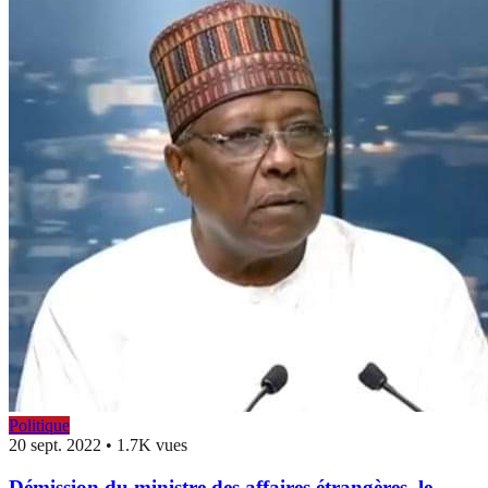
Politique
20 sept. 2022
•
1.7K vues
Démission du ministre des affaires étrangères, le