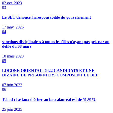
02 oct. 2023
03
Le SET dénonce l'irresponsabilité du gouvernement
17 janv. 2026
04
sanctions disciplinaires à toutes les filles n'ayant pas pris par au
défilé du 08 mars
10 mars 2023
05
LOGONE ORIENTAL: 6422 CANDIDATS ET UNE
DIZAINE DE PRISONNIERS COMPOSENT LE BEF
07 juin 2022
06
Tchad : Le taux d'échec au baccalauréat est de 51,91%
25 juin 2025