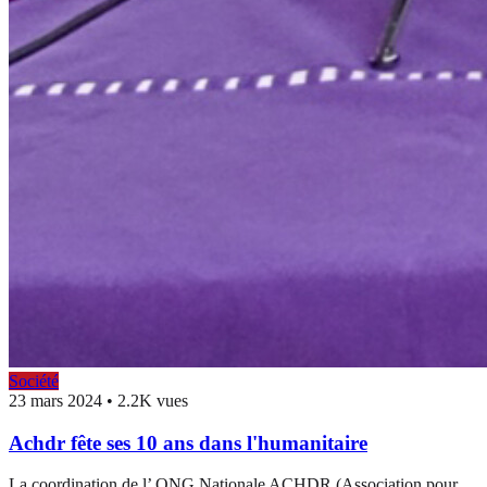
Société
23 mars 2024
•
2.2K vues
Achdr fête ses 10 ans dans l'humanitaire
La coordination de l’ ONG Nationale ACHDR (Association pour