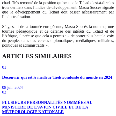
chad. Très remonté de la position qu’occupe le Tchad c’est-à-dire les
trois derniers dans l’indice de développement, Masra Succès signale
que le développement du Tchad doit passer nécessairement par
l’industrialisation.
S’agissant de la tournée européenne, Masra Succès la nomme, une
tournée pédagogique et de défense des intérêts du Tchad et de
l’Afrique, il précise que cela a permis : « de porter plus haut la voix
du peuple, dans des cercles diplomatiques, médiatiques, militaires,
politiques et administratifs ».
ARTICLES SIMILAIRES
01
Découvrir qui est le meilleur Taekwondoiste du monde en 2024
08 juil. 2024
02
PLUSIEURS PERSONNALITÉS NOMMÉES AU
MINISTÈRE DE L'AVION CIVILE ET DE LA
MÉTEOROLOGIE NATIONALE