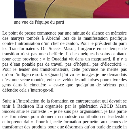
une vue de l'équipe du parti
Le point de presse commence par une minute de silence en mémoire
des martyrs tombés à Abéché lors de la manifestation pacifique
contre l’intronisation d’un chef de canton. Pour le président du parti
les Transformateurs Dr. Succès Masra, l’urgence en ce temps de
transition n’est pas une chefferie. Il cite quelques besoins capitaux
pour cette province : « le Ouaddaï vit dans un maquisard, il n’y a
pas d’eau potable pas de travail, pas d’hôpital, pas d’électricité ».
Pour le leader des transformateurs, cette province ne mérite pas
qu’on l’inflige ce sort. « Quand j’ai vu les images je me demandais
c’est une scène montée, voir des véhicules militarisés poursuivre des
gens dans le cimetière » est-ce que quelqu’un de sérieux peut
défendre cela s’interroge-t-il.
Suite à l’interdiction de la formation en entreprenariat qui devrait se
tenir à Radisson Blu organisée par la génération ABCD Masra
Succès situe le contexte : « je ne suis pas organisateur, je fais partie
des formateurs pour donner ma modeste contribution en leadership
entrepreneurial ». Pour lui, cette formation permettra aux jeunes de
transformer des produits pour que désormais qu’on parle de made in