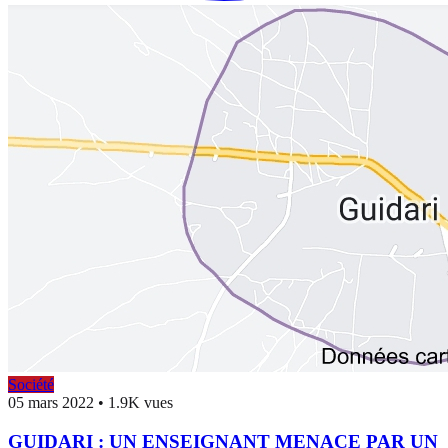
Société
05 mars 2022
•
1.9K vues
GUIDARI : UN ENSEIGNANT MENACE PAR UN