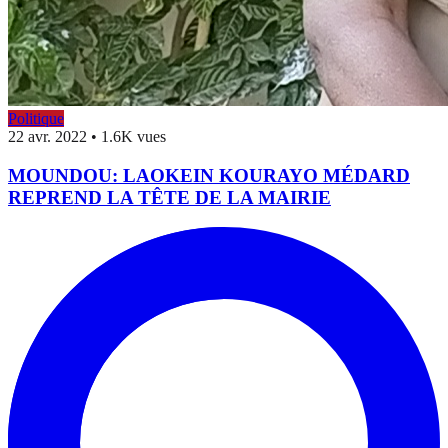
Politique
22 avr. 2022
•
1.6K vues
MOUNDOU: LAOKEIN KOURAYO MÉDARD
REPREND LA TÊTE DE LA MAIRIE