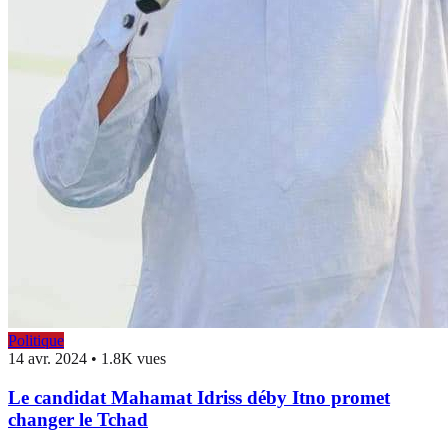
Politique
14 avr. 2024
•
1.8K vues
Le candidat Mahamat Idriss déby Itno promet
changer le Tchad