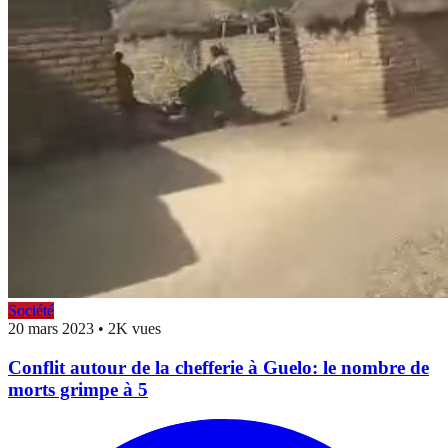
Société
20 mars 2023
•
2K vues
Conflit autour de la chefferie à Guelo: le nombre de
morts grimpe à 5