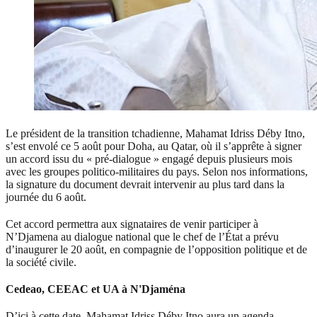
Le président de la transition tchadienne, Mahamat Idriss Déby Itno,
s’est envolé ce 5 août pour Doha, au Qatar, où il s’apprête à signer
un accord issu du « pré-dialogue » engagé depuis plusieurs mois
avec les groupes politico-militaires du pays. Selon nos informations,
la signature du document devrait intervenir au plus tard dans la
journée du 6 août.
Cet accord permettra aux signataires de venir participer à
N’Djamena au dialogue national que le chef de l’État a prévu
d’inaugurer le 20 août, en compagnie de l’opposition politique et de
la société civile.
Cedeao, CEEAC et UA à N'Djaména
D’ici à cette date, Mahamat Idriss Déby Itno aura un agenda