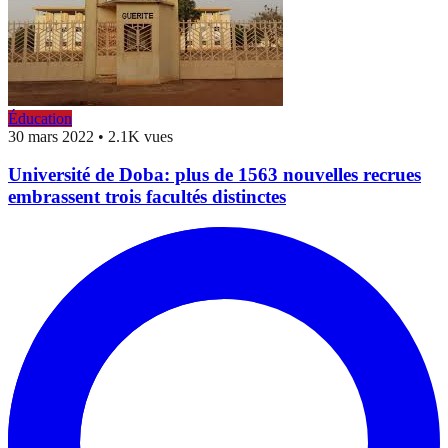
Éducation
30 mars 2022
•
2.1K vues
Université de Doba: plus de 1563 nouvelles recrues
embrassent trois facultés distinctes