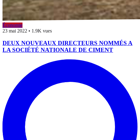
Économie
23 mai 2022
•
1.9K vues
DEUX NOUVEAUX DIRECTEURS NOMMÉS A
LA SOCIÉTÉ NATIONALE DE CIMENT