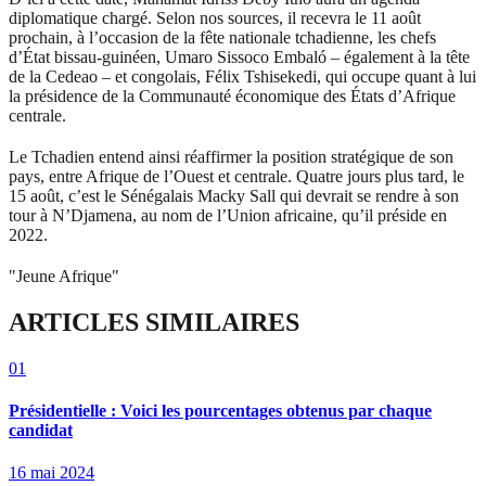
diplomatique chargé. Selon nos sources, il recevra le 11 août
prochain, à l’occasion de la fête nationale tchadienne, les chefs
d’État bissau-guinéen, Umaro Sissoco Embaló – également à la tête
de la Cedeao – et congolais, Félix Tshisekedi, qui occupe quant à lui
la présidence de la Communauté économique des États d’Afrique
centrale.
Le Tchadien entend ainsi réaffirmer la position stratégique de son
pays, entre Afrique de l’Ouest et centrale. Quatre jours plus tard, le
15 août, c’est le Sénégalais Macky Sall qui devrait se rendre à son
tour à N’Djamena, au nom de l’Union africaine, qu’il préside en
2022.
"Jeune Afrique"
ARTICLES SIMILAIRES
01
Présidentielle : Voici les pourcentages obtenus par chaque
candidat
16 mai 2024