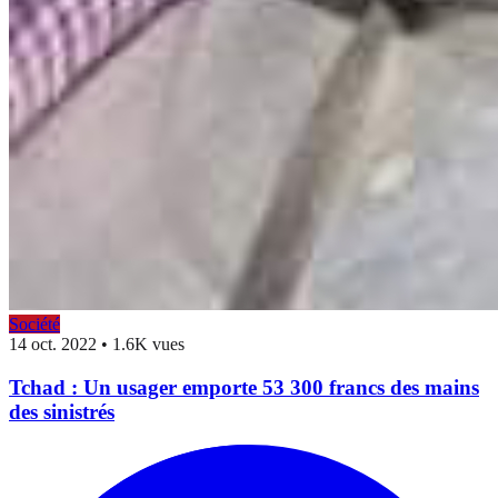
Société
14 oct. 2022
•
1.6K vues
Tchad : Un usager emporte 53 300 francs des mains
des sinistrés