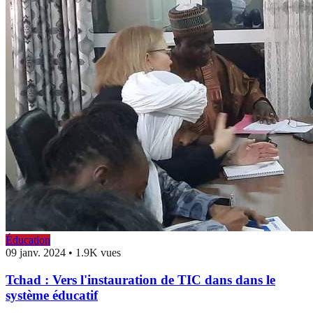
Éducation
09 janv. 2024
•
1.9K vues
Tchad : Vers l'instauration de TIC dans dans le
système éducatif