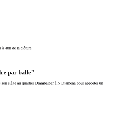
h de la clôture
re par balle"
ans son siège au quartier Djambalbar à N'Djamena pour apporter un