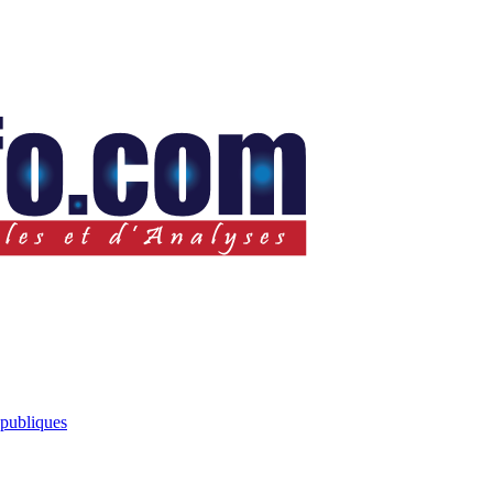
 publiques