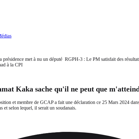
édias
ésidence met à nu un député
RGPH-3 : Le PM satisfait des résultats à 48
la CPI
t Kaka sache qu'il ne peut que m'atteind
'opposition et membre de GCAP a fait une déclaration ce 25 Mars 2024 d
 et selon lequel, il serait un soudanais.