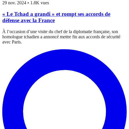
29 nov. 2024
•
1.8K vues
« Le Tchad a grandi » et rompt ses accords de
défense avec la France
À l’occasion d’une visite du chef de la diplomatie française, son
homologue tchadien a annoncé mettre fin aux accords de sécurité
avec Paris.