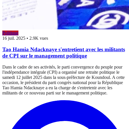
Politique
16 juil. 2025
•
2.9K vues
Tao Hamia Ndacknaye s'entretient avec les militants
de CPI sur le management politique
Dans le cadre de ses activités, le parti convergence du peuple pour
l'indépendance intégrale (CPI) a organisé une retraite politique le
samedi 12 juillet 2025 dans la sous-préfecture de Koundoul. A cette
occasion, le président du parti congrès national pour la République
Tao Hamia Ndacknaye a eu la charge de s'entretenir avec les
militants de ce nouveau parti sur le management politique.