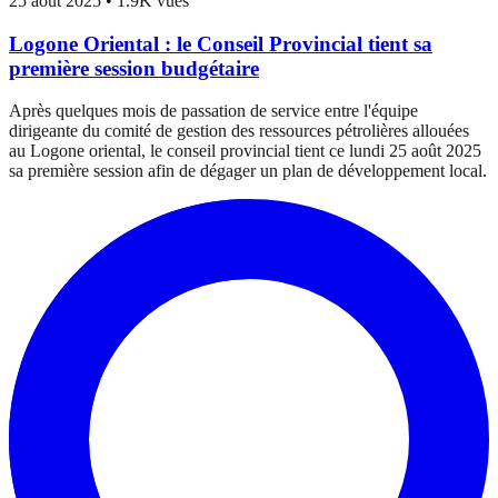
25 août 2025
•
1.9K vues
Logone Oriental : le Conseil Provincial tient sa
première session budgétaire
Après quelques mois de passation de service entre l'équipe
dirigeante du comité de gestion des ressources pétrolières allouées
au Logone oriental, le conseil provincial tient ce lundi 25 août 2025
sa première session afin de dégager un plan de développement local.