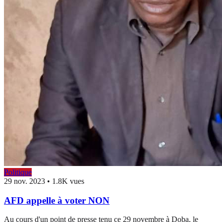
Politique
29 nov. 2023
•
1.8K vues
AFD appelle à voter NON
Au cours d'un point de presse tenu ce 29 novembre à Doba, le