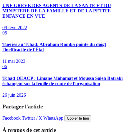
UNE GREVE DES AGENTS DE LA SANTE ET DU
MINISTERE DE LA FAMILLE ET DE LA PETITE
ENFANCE EN VUE
09 févr. 2022
05
Tueries au Tchad: Abraham Romba pointe du doigt
l'inefficacité de l'État
11 mai 2023
06
Tchad-OEACP : Limane Mahamat et Moussa Saleh Batraki
échangent sur la feuille de route de l’organisation
26 juin 2026
Partager l'article
Facebook
Twitter / X
WhatsApp
Copier le lien
À propos de cet article