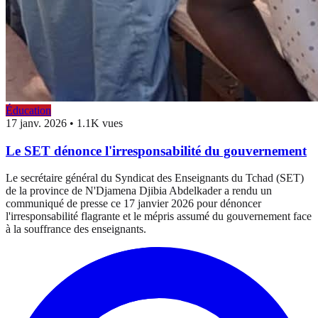
Éducation
17 janv. 2026
•
1.1K vues
Le SET dénonce l'irresponsabilité du gouvernement
Le secrétaire général du Syndicat des Enseignants du Tchad (SET)
de la province de N'Djamena Djibia Abdelkader a rendu un
communiqué de presse ce 17 janvier 2026 pour dénoncer
l'irresponsabilité flagrante et le mépris assumé du gouvernement face
à la souffrance des enseignants.