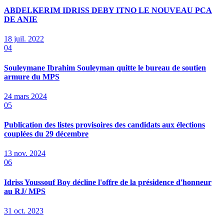
ABDELKERIM IDRISS DEBY ITNO LE NOUVEAU PCA
DE ANIE
18 juil. 2022
04
Souleymane Ibrahim Souleyman quitte le bureau de soutien
armure du MPS
24 mars 2024
05
Publication des listes provisoires des candidats aux élections
couplées du 29 décembre
13 nov. 2024
06
Idriss Youssouf Boy décline l'offre de la présidence d'honneur
au RJ/ MPS
31 oct. 2023