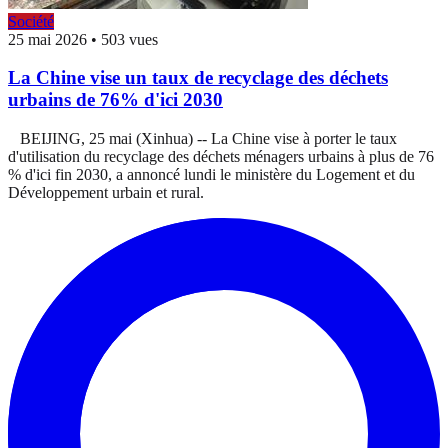
Société
25 mai 2026
•
503 vues
La Chine vise un taux de recyclage des déchets
urbains de 76% d'ici 2030
BEIJING, 25 mai (Xinhua) -- La Chine vise à porter le taux
d'utilisation du recyclage des déchets ménagers urbains à plus de 76
% d'ici fin 2030, a annoncé lundi le ministère du Logement et du
Développement urbain et rural.