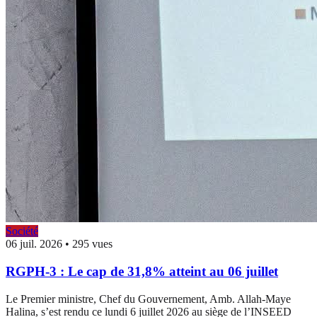
Société
06 juil. 2026
•
295 vues
RGPH-3 : Le cap de 31,8% atteint au 06 juillet
Le Premier ministre, Chef du Gouvernement, Amb. Allah-Maye
Halina, s’est rendu ce lundi 6 juillet 2026 au siège de l’INSEED