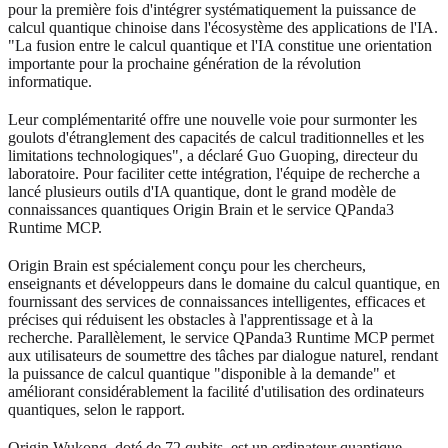
pour la première fois d'intégrer systématiquement la puissance de
calcul quantique chinoise dans l'écosystème des applications de l'IA.
"La fusion entre le calcul quantique et l'IA constitue une orientation
importante pour la prochaine génération de la révolution
informatique.
Leur complémentarité offre une nouvelle voie pour surmonter les
goulots d'étranglement des capacités de calcul traditionnelles et les
limitations technologiques", a déclaré Guo Guoping, directeur du
laboratoire. Pour faciliter cette intégration, l'équipe de recherche a
lancé plusieurs outils d'IA quantique, dont le grand modèle de
connaissances quantiques Origin Brain et le service QPanda3
Runtime MCP.
Origin Brain est spécialement conçu pour les chercheurs,
enseignants et développeurs dans le domaine du calcul quantique, en
fournissant des services de connaissances intelligentes, efficaces et
précises qui réduisent les obstacles à l'apprentissage et à la
recherche. Parallèlement, le service QPanda3 Runtime MCP permet
aux utilisateurs de soumettre des tâches par dialogue naturel, rendant
la puissance de calcul quantique "disponible à la demande" et
améliorant considérablement la facilité d'utilisation des ordinateurs
quantiques, selon le rapport.
Origin Wukong, doté de 72 qubits, est un ordinateur quantique