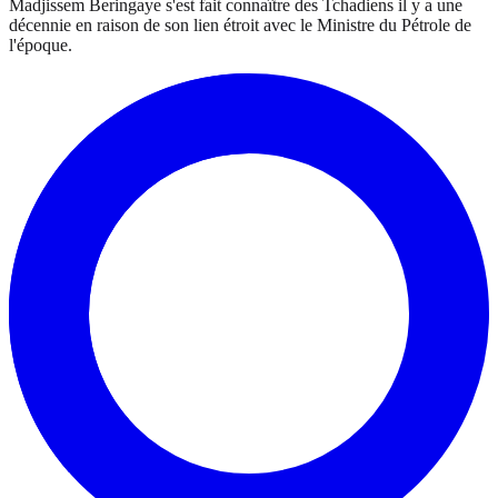
Madjissem Beringaye s'est fait connaître des Tchadiens il y a une
décennie en raison de son lien étroit avec le Ministre du Pétrole de
l'époque.