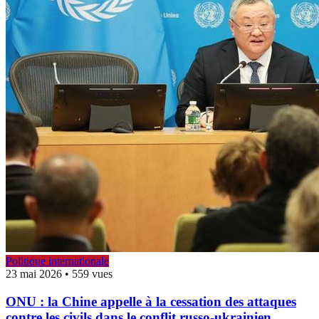
Politique internationale
23 mai 2026
•
559 vues
ONU : la Chine appelle à la cessation des attaques
contre les civils dans le conflit russo-ukrainien