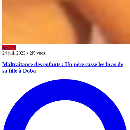
Société
24 juil. 2023
•
2K vues
Maltraitance des enfants : Un père casse les bras de
sa fille à Doba